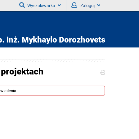
Wyszukiwarka
Zaloguj
. inż.
Mykhaylo Dorozhovets
 projektach
wietlenia.