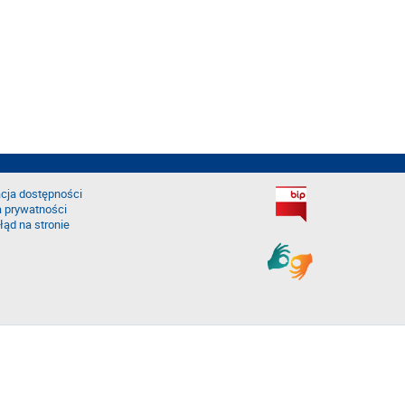
cja dostępności
a prywatności
łąd na stronie