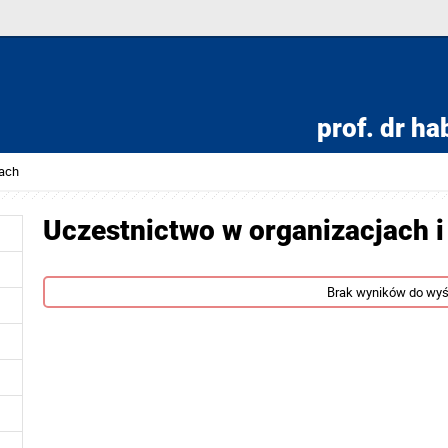
prof. dr hab
tach
Uczestnictwo w organizacjach i
Brak wyników do wyś