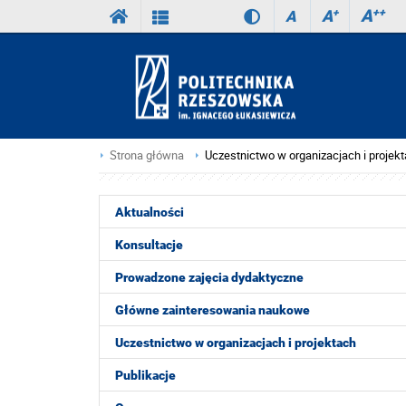
A
++
A
+
A
Strona główna
Uczestnictwo w organizacjach i projek
Aktualności
Konsultacje
Prowadzone zajęcia dydaktyczne
Główne zainteresowania naukowe
Uczestnictwo w organizacjach i projektach
Publikacje