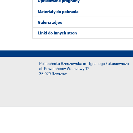
Opracowane programy
Materiały do pobrania
Galeria zdjęć
Linki do innych stron
Politechnika Rzeszowska im. Ignacego Łukasiewicza
al. Powstańców Warszawy 12
35-029 Rzeszów